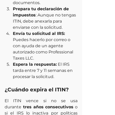
documentos.
Prepara tu declaración de 
impuestos
: Aunque no tengas 
ITIN, debe anexarla para 
enviarse con la solicitud.
Envía tu solicitud al IRS:
Puedes hacerlo por correo o 
con ayuda de un agente 
autorizado como Professional 
Taxes LLC.
Espera la respuesta:
 El IRS 
tarda entre 7 y 11 semanas en 
procesar la solicitud.
¿Cuándo expira el ITIN?
El ITIN vence si no se usa 
durante
 tres años consecutivos
 o 
si el IRS lo inactiva por políticas 