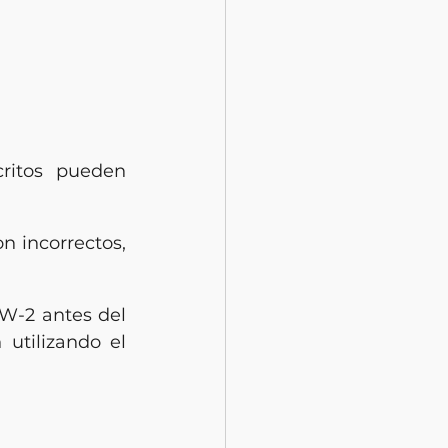
itos pueden 
n incorrectos, 
W-2 antes del 
31 de enero, el contribuyente puede presentar la declaración utilizando el 