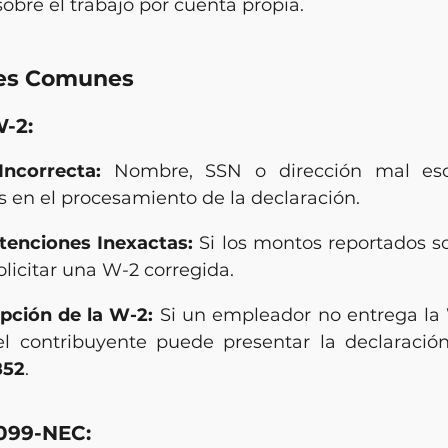
obre el trabajo por cuenta propia.
res Comunes
W-2:
Incorrecta:
 Nombre, SSN o dirección mal escr
s en el procesamiento de la declaración.
tenciones Inexactas:
 Si los montos reportados so
olicitar una W-2 corregida.
pción de la W-2:
 Si un empleador no entrega la 
852
.
1099-NEC: