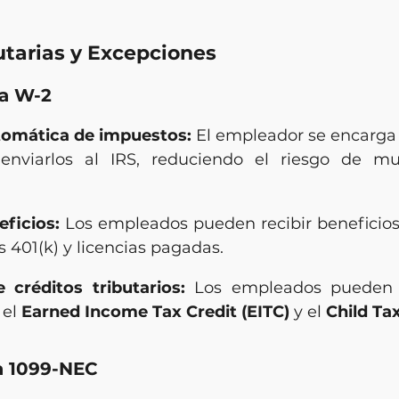
utarias y Excepciones
na W-2
tomática de impuestos:
 El empleador se encarga 
enviarlos al IRS, reduciendo el riesgo de mu
ficios:
 Los empleados pueden recibir beneficio
 401(k) y licencias pagadas.
e créditos tributarios:
 Los empleados pueden ca
el 
Earned Income Tax Credit (EITC)
 y el 
Child Ta
a 1099-NEC