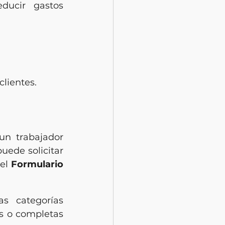
ducir gastos 
clientes.
un trabajador 
puede solicitar 
el 
Formulario 
s categorías 
s o completas 