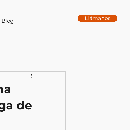
Llámanos
Blog
na
rga de