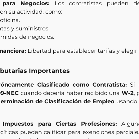
 para Negocios:
 Los contratistas pueden de
on su actividad, como:
oficina.
tas y suministros.
omidas de negocios.
inanciera:
 Libertad para establecer tarifas y elegir 
ibutarias Importantes
óneamente Clasificado como Contratista:
 Si 
99-NEC
 cuando debería haber recibido una 
W-2
, 
erminación de Clasificación de Empleo
 usando 
Impuestos para Ciertas Profesiones:
 Alguna
cíficas pueden calificar para exenciones parciale