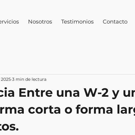
ervicios
Nosotros
Testimonios
Contacto
 2025
3 min de lectura
cia Entre una W-2 y u
orma corta o forma la
os.