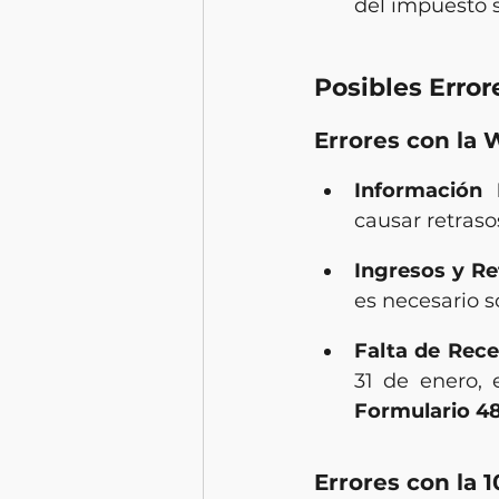
del impuesto s
Posibles Erro
Errores con la 
Información 
causar retraso
Ingresos y Re
es necesario s
Falta de Rece
Formulario 4
Errores con la 