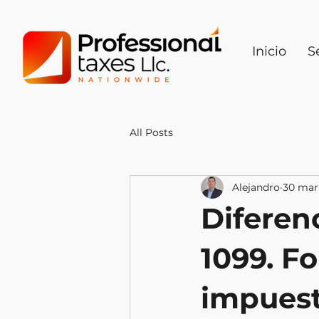
Inicio
S
All Posts
Alejandro
30 mar
Diferen
1099. F
impuest