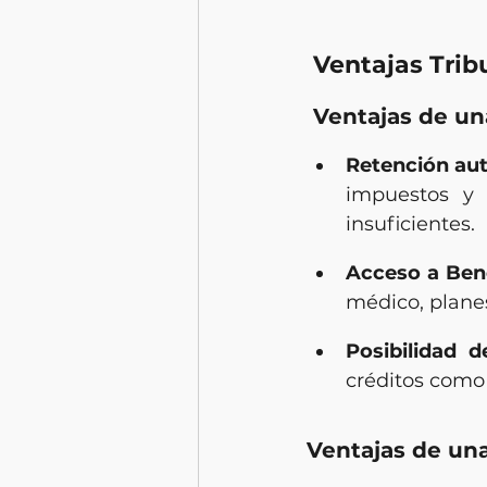
 Ventajas Trib
 Ventajas de u
Retención au
impuestos y 
insuficientes.
Acceso a Bene
médico, planes
Posibilidad d
créditos como 
Ventajas de un